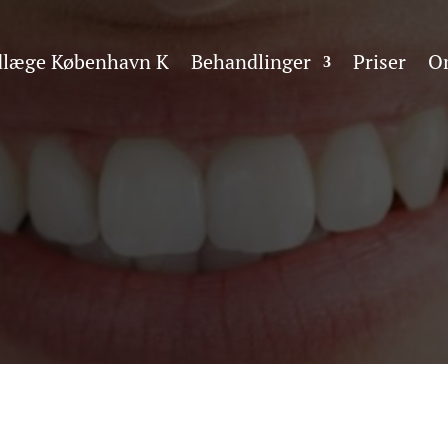
dlæge København K
Behandlinger
Priser
O