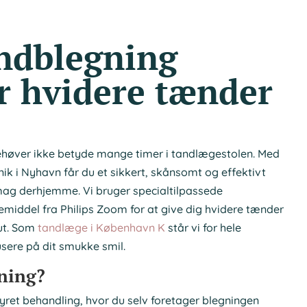
andblegning
r hvidere tænder
ehøver ikke betyde mange timer i tandlægestolen. Med
k i Nyhavn får du et sikkert, skånsomt og effektivt
 mag derhjemme. Vi bruger specialtilpassede
emiddel fra Philips Zoom for at give dig hvidere tænder
lut. Som
tandlæge i København K
står vi for hele
sere på dit smukke smil.
ning?
et behandling, hvor du selv foretager blegningen