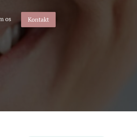
m os
Kontakt