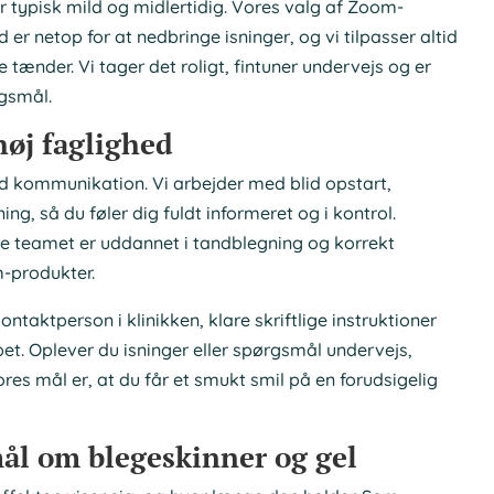
ypisk mild og midlertidig. Vores valg af Zoom-
 er netop for at nedbringe isninger, og vi tilpasser altid
 tænder. Vi tager det roligt, fintuner undervejs og er
rgsmål.
øj faglighed
 kommunikation. Vi arbejder med blid opstart,
ing, så du føler dig fuldt informeret og i kontrol.
ele teamet er uddannet i tandblegning og korrekt
m-produkter.
ontaktperson i klinikken, klare skriftlige instruktioner
bet. Oplever du isninger eller spørgsmål undervejs,
Vores mål er, at du får et smukt smil på en forudsigelig
mål om blegeskinner og gel