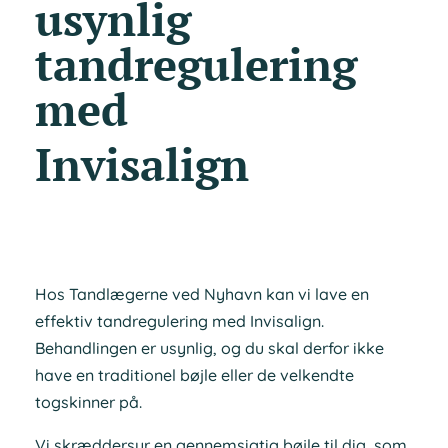
usynlig
tandregulering
med
Invisalign
Hos Tandlægerne ved Nyhavn kan vi lave en
effektiv tandregulering med Invisalign.
Behandlingen er usynlig, og du skal derfor ikke
have en traditionel bøjle eller de velkendte
togskinner på.
Vi skræddersyr en gennemsigtig bøjle til dig, som