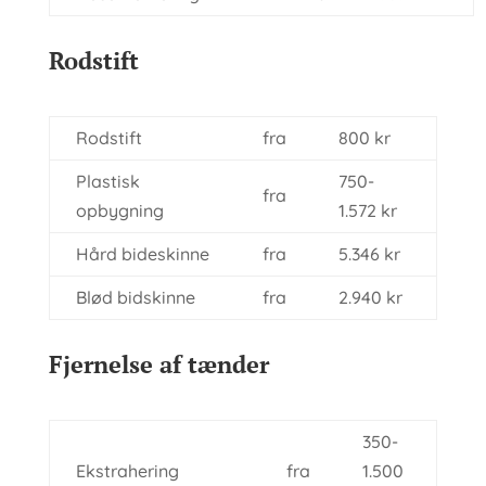
Rodstift
Rodstift
fra
800 kr
Plastisk
750-
fra
opbygning
1.572 kr
Hård bideskinne
fra
5.346 kr
Blød bidskinne
fra
2.940 kr
Fjernelse af tænder
350-
Ekstrahering
fra
1.500​​