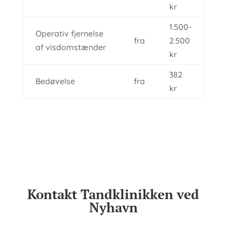
kr
1.500-
Operativ fjernelse
fra
2.500​​
af visdomstænder
kr
382​​
Bedøvelse
fra
kr
Kontakt Tandklinikken ved
Nyhavn