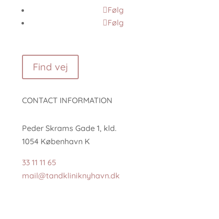
Følg
Følg
Find vej
CONTACT INFORMATION
Peder Skrams Gade 1, kld.
1054 København K
33 11 11 65
mail@tandkliniknyhavn.dk
NAVIGATION