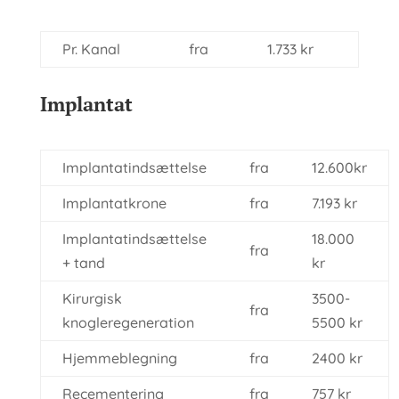
Pr. Kanal
fra
1.733 kr
Implantat
Implantatindsættelse
fra
12.600kr
Implantatkrone
fra
7.193 kr
Implantatindsættelse
18.000
fra
+ tand
kr
Kirurgisk
3500-
fra
knogleregeneration
5500 kr
Hjemmeblegning
fra
2400 kr
Recementering
fra
757 kr