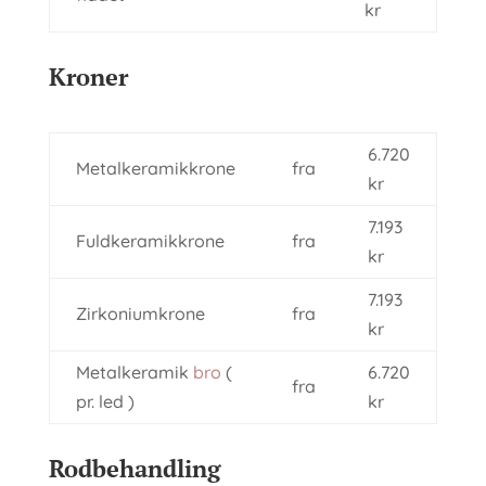
kr
Kroner
6.720
Metalkeramikkrone
fra
kr
7.193
Fuldkeramikkrone
fra
kr
7.193
Zirkoniumkrone
fra
kr
Metalkeramik
bro
(
6.720
fra
pr. led )
kr
Rodbehandling