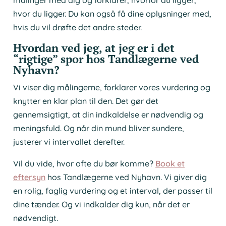
målinger med dig og forklarer, hvorfor du ligger,
hvor du ligger. Du kan også få dine oplysninger med,
hvis du vil drøfte det andre steder.
Hvordan ved jeg, at jeg er i det
“rigtige” spor hos Tandlægerne ved
Nyhavn?
Vi viser dig målingerne, forklarer vores vurdering og
knytter en klar plan til den. Det gør det
gennemsigtigt, at din indkaldelse er nødvendig og
meningsfuld. Og når din mund bliver sundere,
justerer vi intervallet derefter.
Vil du vide, hvor ofte du bør komme?
Book et
eftersyn
hos Tandlægerne ved Nyhavn. Vi giver dig
en rolig, faglig vurdering og et interval, der passer til
dine tænder. Og vi indkalder dig kun, når det er
nødvendigt.