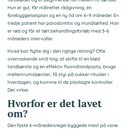
Hun er gul, får målrettet rådgivning, en
forebyggelsesplan og en ny tid om 6–9 måneder. En
tredje patient har parodontitis og mundtørhed. Han
er rød og får et tæt behandlingsforløb med 3–6
måneders intervaller.
Hvad kan flytte dig i den rigtige retning? Ofte
overraskende små ting: at skifte til en blød
tandbørste og en effektiv fluoridtandpasta, bruge
mellemrumsbørster, få styr på sukker-ritualer i
hverdagen, og komme til de planlagte kontroller.
Det virker.
Hvorfor er det lavet
om?
Den faste 6-månedersregel byggede mest på vane.