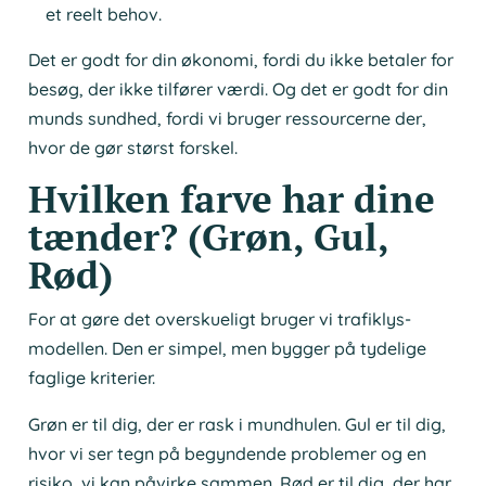
et reelt behov.
Det er godt for din økonomi, fordi du ikke betaler for
besøg, der ikke tilfører værdi. Og det er godt for din
munds sundhed, fordi vi bruger ressourcerne der,
hvor de gør størst forskel.
Hvilken farve har dine
tænder? (Grøn, Gul,
Rød)
For at gøre det overskueligt bruger vi trafiklys-
modellen. Den er simpel, men bygger på tydelige
faglige kriterier.
Grøn er til dig, der er rask i mundhulen. Gul er til dig,
hvor vi ser tegn på begyndende problemer og en
risiko, vi kan påvirke sammen. Rød er til dig, der har