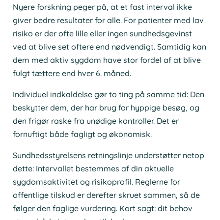
Nyere forskning peger på, at et fast interval ikke
giver bedre resultater for alle. For patienter med lav
risiko er der ofte lille eller ingen sundhedsgevinst
ved at blive set oftere end nødvendigt. Samtidig kan
dem med aktiv sygdom have stor fordel af at blive
fulgt tættere end hver 6. måned.
Individuel indkaldelse gør to ting på samme tid: Den
beskytter dem, der har brug for hyppige besøg, og
den frigør raske fra unødige kontroller. Det er
fornuftigt både fagligt og økonomisk.
Sundhedsstyrelsens retningslinje understøtter netop
dette: Intervallet bestemmes af din aktuelle
sygdomsaktivitet og risikoprofil. Reglerne for
offentlige tilskud er derefter skruet sammen, så de
følger den faglige vurdering. Kort sagt: dit behov