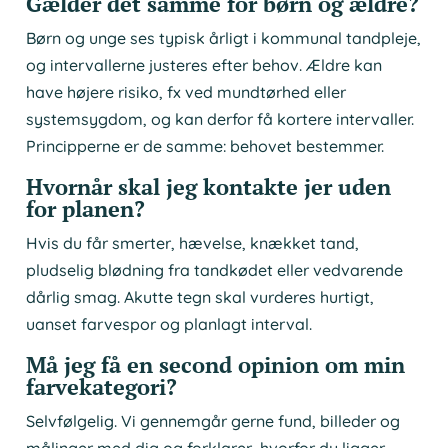
Gælder det samme for børn og ældre?
Børn og unge ses typisk årligt i kommunal tandpleje,
og intervallerne justeres efter behov. Ældre kan
have højere risiko, fx ved mundtørhed eller
systemsygdom, og kan derfor få kortere intervaller.
Principperne er de samme: behovet bestemmer.
Hvornår skal jeg kontakte jer uden
for planen?
Hvis du får smerter, hævelse, knækket tand,
pludselig blødning fra tandkødet eller vedvarende
dårlig smag. Akutte tegn skal vurderes hurtigt,
uanset farvespor og planlagt interval.
Må jeg få en second opinion om min
farvekategori?
Selvfølgelig. Vi gennemgår gerne fund, billeder og