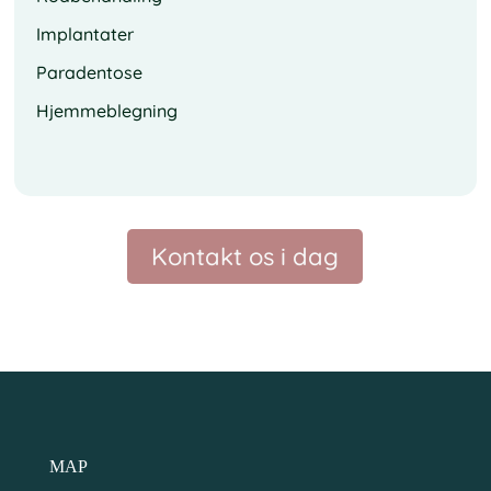
Implantater
Paradentose
Hjemmeblegning
Kontakt os i dag
MAP