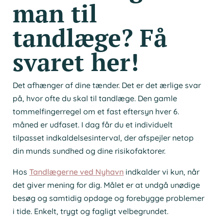
man til
tandlæge? Få
svaret her!
Det afhænger af dine tænder. Det er det ærlige svar
på, hvor ofte du skal til tandlæge. Den gamle
tommelfingerregel om et fast eftersyn hver 6.
måned er udfaset. I dag får du et individuelt
tilpasset indkaldelsesinterval, der afspejler netop
din munds sundhed og dine risikofaktorer.
Hos
Tandlægerne ved Nyhavn
indkalder vi kun, når
det giver mening for dig. Målet er at undgå unødige
besøg og samtidig opdage og forebygge problemer
i tide. Enkelt, trygt og fagligt velbegrundet.