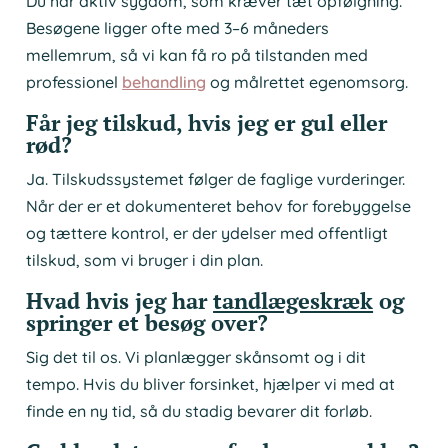
Du har aktiv sygdom, som kræver tæt opfølgning.
Besøgene ligger ofte med 3–6 måneders
mellemrum, så vi kan få ro på tilstanden med
professionel
behandling
og målrettet egenomsorg.
Får jeg tilskud, hvis jeg er gul eller
rød?
Ja. Tilskudssystemet følger de faglige vurderinger.
Når der er et dokumenteret behov for forebyggelse
og tættere kontrol, er der ydelser med offentligt
tilskud, som vi bruger i din plan.
Hvad hvis jeg har
tandlægeskræk
og
springer et besøg over?
Sig det til os. Vi planlægger skånsomt og i dit
tempo. Hvis du bliver forsinket, hjælper vi med at
finde en ny tid, så du stadig bevarer dit forløb.