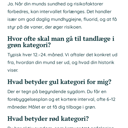
Ja. Når din munds sundhed og risikofaktorer
forbedres, kan intervallet forlænges. Det handler
især om god daglig mundhygiejne, fluorid, og at få
styr på de vaner, der øger risikoen.
Hvor ofte skal man gå til tandlæge i
grøn kategori?
Typisk hver 12.–24. måned. Vi aftaler det konkret ud
fra, hvordan din mund ser ud, og hvad din historik
viser.
Hvad betyder gul kategori for mig?
Der er tegn på begyndende sygdom. Du får en
forebyggelsesplan og et kortere interval, ofte 6–12
måneder. Målet er at få dig tilbage i grøn.
Hvad betyder rød kategori?