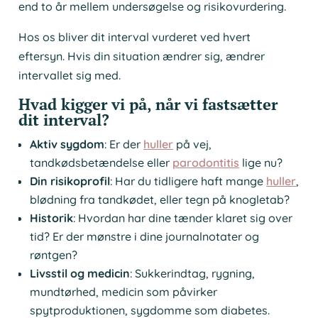
end to år mellem undersøgelse og risikovurdering.
Hos os bliver dit interval vurderet ved hvert
eftersyn. Hvis din situation ændrer sig, ændrer
intervallet sig med.
Hvad kigger vi på, når vi fastsætter
dit interval?
Aktiv sygdom
: Er der
huller
på vej,
tandkødsbetændelse eller
parodontitis
lige nu?
Din risikoprofil
: Har du tidligere haft mange
huller
,
blødning fra tandkødet, eller tegn på knogletab?
Historik
: Hvordan har dine tænder klaret sig over
tid? Er der mønstre i dine journalnotater og
røntgen?
Livsstil og medicin
: Sukkerindtag, rygning,
mundtørhed, medicin som påvirker
spytproduktionen, sygdomme som diabetes.