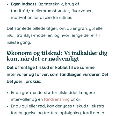
Egen indsats
: Børsteteknik, brug af
tandtråd/mellemrumsbørster, fluorvaner,
motivation for at ændre rutiner.
Det samlede billede afgør, om du er grøn, gul eller
rød i trafiklys-modellen, og hvor længe der er til
næste gang.
Økonomi og tilskud: Vi indkalder dig
kun, når det er nødvendigt
Det offentlige tilskud er koblet til de samme
intervaller og farver, som tandlægen vurderer. Det
betyder i praksis:
Er du grøn, understøtter tilskuddet længere
intervaller og én
tandrensning
pr. år.
Er du gul eller rød, kan der ydes tilskud til ekstra
forebyggelse og tættere opfølgning, fordi der er