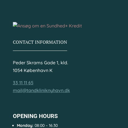
CONTACT INFORMATION
Peder Skrams Gade 1, kld.
1054 København K
33 11 11 65
mail@tandkliniknyhavn.dk
OPENING HOURS
Monday:
08:00 – 16:30