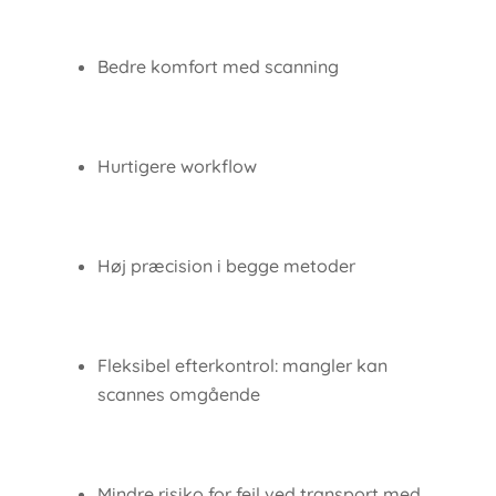
Bedre komfort med scanning
Hurtigere workflow
Høj præcision i begge metoder
Fleksibel efterkontrol: mangler kan
scannes omgående
Mindre risiko for fejl ved transport med