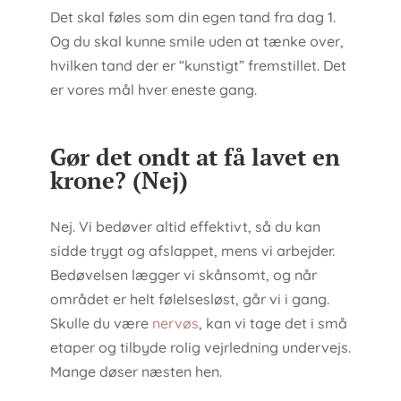
Det skal føles som din egen tand fra dag 1.
Og du skal kunne smile uden at tænke over,
hvilken tand der er “kunstigt” fremstillet. Det
er vores mål hver eneste gang.
Gør det ondt at få lavet en
krone? (Nej)
Nej. Vi bedøver altid effektivt, så du kan
sidde trygt og afslappet, mens vi arbejder.
Bedøvelsen lægger vi skånsomt, og når
området er helt følelsesløst, går vi i gang.
Skulle du være
nervøs
, kan vi tage det i små
etaper og tilbyde rolig vejrledning undervejs.
Mange døser næsten hen.