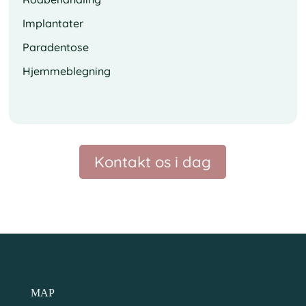
Implantater
Paradentose
Hjemmeblegning
Kontakt os i dag
MAP