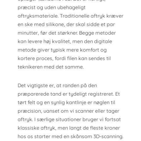
præcist og uden ubehageligt
aftryksmateriale. Traditionelle aftryk kræver
en ske med silikone, der skal sidde et par
minutter, før det størkner. Begge metoder
kan levere høj kvalitet, men den digitale
metode giver typisk mere komfort og
kortere proces, fordi filen kan sendes til
teknikeren med det samme.
Det vigtigste er, at randen på den
præparerede tand er tydeligt registreret. Et
tørt felt og en synlig kantlinje er nøglen til
præcision, uanset om vi scanner eller tager
aftryk. I særlige situationer bruger vi fortsat
klassiske aftryk, men langt de fleste kroner
hos os starter med en skånsom 3D-scanning.