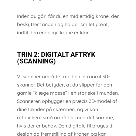
Inden du går, får du en midlertidig krone, der
beskytter tanden og holder smilet pænt,
indtil den endelige krone er klar.
TRIN 2: DIGITALT AFTRYK
(SCANNING)
Vi scanner området med en intraoral 3D-
skanner. Det betyder, at du slipper for den
gamle “klæge masse” i en stor ske i munden.
Scanneren opbygger en præcis 3D-model af
dine tænder på skærmen, og vi kan
retouchere små områder med det samme,
hvis der er behov. Den digitale fil bruges til
design og fremstilling af kronen og kan