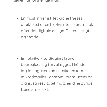
tjener lidt forskellige mål.
En maskinfremstillet krone fræses
direkte ud af en høj-kvalitets keramblok
efter det digitale design. Det er hurtigt
og stærkt.
En tekniker-færdiggjort krone
bearbejdes og farvelægges i hånden
lag for lag. Her kan teknikeren forme
mikrodetailler i anatomi, translucens og
glans, så resultatet matcher dine øvrige
tænder perfekt.