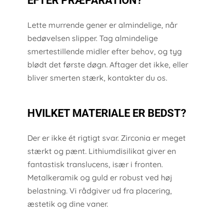
EFTER PRÆPARATION?
Lette murrende gener er almindelige, når
bedøvelsen slipper. Tag almindelige
smertestillende midler efter behov, og tyg
blødt det første døgn. Aftager det ikke, eller
bliver smerten stærk, kontakter du os.
HVILKET MATERIALE ER BEDST?
Der er ikke ét rigtigt svar. Zirconia er meget
stærkt og pænt. Lithiumdisilikat giver en
fantastisk translucens, især i fronten.
Metalkeramik og guld er robust ved høj
belastning. Vi rådgiver ud fra placering,
æstetik og dine vaner.