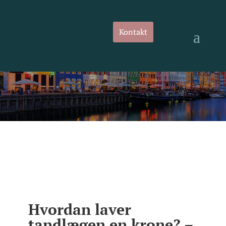
Kontakt
Hvordan laver
tandlægen en krone? –