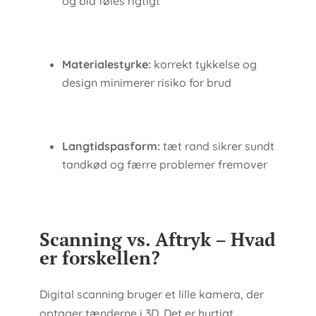
og bid føles rigtigt
Materialestyrke:
korrekt tykkelse og
design minimerer risiko for brud
Langtidspasform:
tæt rand sikrer sundt
tandkød og færre problemer fremover
Scanning vs. Aftryk – Hvad
er forskellen?
Digital scanning bruger et lille kamera, der
optager tænderne i 3D. Det er hurtigt,