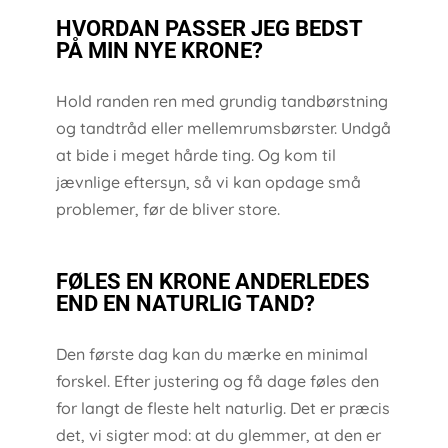
HVORDAN PASSER JEG BEDST
PÅ MIN NYE KRONE?
Hold randen ren med grundig tandbørstning
og tandtråd eller mellemrumsbørster. Undgå
at bide i meget hårde ting. Og kom til
jævnlige eftersyn, så vi kan opdage små
problemer, før de bliver store.
FØLES EN KRONE ANDERLEDES
END EN NATURLIG TAND?
Den første dag kan du mærke en minimal
forskel. Efter justering og få dage føles den
for langt de fleste helt naturlig. Det er præcis
det, vi sigter mod: at du glemmer, at den er