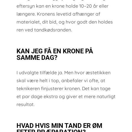
eftersyn kan en krone holde 10–20 år eller
længere. Kronens levetid afhænger af
materialet, dit bid, og hvor godt den holdes
ren ved tandkødsranden.
KAN JEG FÅ EN KRONE PÅ
SAMME DAG?
I udvalgte tilfælde ja. Men hvor æstetikken
skal være helt i top, anbefaler vi ofte, at
teknikeren finjusterer kronen. Det kan tage
et par dage ekstra og giver et mere naturligt
resultat.
HVAD HVIS MIN TAND ER ØM