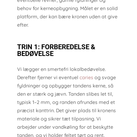
eventuelle revner, gamle fyldninger og
behov for kerneopbygning. Målet er en solid
platform, der kan bære kronen uden at give
efter.
TRIN 1: FORBEREDELSE &
BEDØVELSE
Vi lægger en smertefri lokalbedøvelse.
Derefter fjerner vi eventuel
caries
og svage
fyldninger og opbygger tandens kerne, så
den er stærk og jævn. Tanden slibes let til,
typisk 1–2 mm, og randen afrundes med et
præcist kanttrin. Det giver plads til kronens
materiale og sikrer tæt tilpasning. Vi
arbejder under vandkøling for at beskytte
tanden, og vi holder feltet tørt og rent.