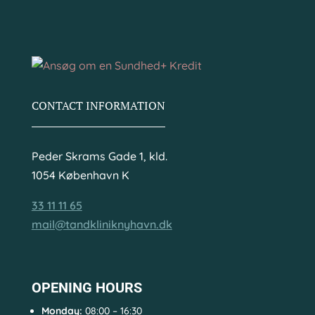
CONTACT INFORMATION
Peder Skrams Gade 1, kld.
1054 København K
33 11 11 65
mail@tandkliniknyhavn.dk
OPENING HOURS
Monday:
08:00 – 16:30