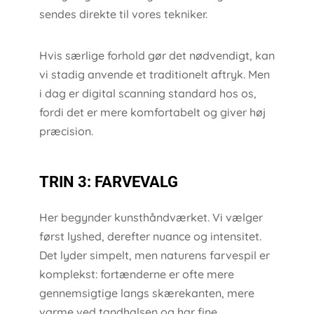
sendes direkte til vores tekniker.
Hvis særlige forhold gør det nødvendigt, kan
vi stadig anvende et traditionelt aftryk. Men
i dag er digital scanning standard hos os,
fordi det er mere komfortabelt og giver høj
præcision.
TRIN 3: FARVEVALG
Her begynder kunsthåndværket. Vi vælger
først lyshed, derefter nuance og intensitet.
Det lyder simpelt, men naturens farvespil er
komplekst: fortænderne er ofte mere
gennemsigtige langs skærekanten, mere
varme ved tandhalsen og har fine