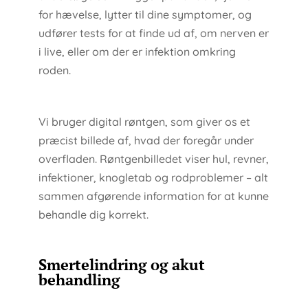
for hævelse, lytter til dine symptomer, og
udfører tests for at finde ud af, om nerven er
i live, eller om der er infektion omkring
roden.
Vi bruger digital røntgen, som giver os et
præcist billede af, hvad der foregår under
overfladen. Røntgenbilledet viser hul, revner,
infektioner, knogletab og rodproblemer – alt
sammen afgørende information for at kunne
behandle dig korrekt.
Smertelindring og akut
behandling