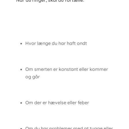
Når du ringer, skal du fortælle:
Hvor længe du har haft ondt
Om smerten er konstant eller kommer
og går
Om der er hævelse eller feber
Om du har problemer med at tygge eller