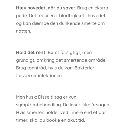
Hæv hovedet, når du sover.
Brug en ekstra
pude. Det reducerer blodtrykket i hovedet
og kan dæmpe den dunkende smerte om
natten.
Hold det rent.
Børst forsigtigt, men
grundigt, omkring det smertende område.
Brug tanntråd, hvis du kan. Bakterier
forværrer infektionen.
Men husk: Disse tiltag er kun
symptombehandling. De løser ikke årsagen.
Hvis smerten holder ved i mere end et par
timer, skal du booke en akut tid.