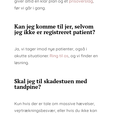
giver altid en klar plan og et
prisoverslag
,
før vi går i gang.
Kan jeg komme til jer, selvom
jeg ikke er registreret patient?
Ja, vi tager imod nye patienter, også i
akutte situationer.
Ring til os
, og vi finder en
løsning.
Skal jeg til skadestuen med
tandpine?
Kun hvis der er tale om massive hævelser,
vejrtrækningsbesvær, eller hvis du ikke kan