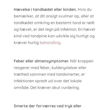
Hævelse i tandkødet eller kinden.
Hvis du
bemærker, at dit ansigt svulmer op, eller at
tandkødet omkring en bestemt tand er rødt
og hævet, er det tegn på infektion. En hævet
kind ved tandpine kan udvikle sig hurtigt og
kræver hurtig
behandling
.
Feber eller almensymptomer.
Når kroppen
reagerer med feber, kulderystelser eller
træthed sammen med tandsmerter, er
infektionen spredt ud over det lokale
område. Det kræver akut vurdering.
Smerte der forværres ved tryk eller