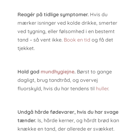
Reagér på tidlige symptomer.
Hvis du
mærker isninger ved kolde drikke, smerter
ved tygning, eller følsomhed i en bestemt
tand – så vent ikke.
Book en tid
og få det
tjekket.
Hold god
mundhygiejne
.
Børst to gange
dagligt, brug tandtråd, og overvej
fluorskyld, hvis du har tendens til
huller
.
Undgå hårde fødevarer, hvis du har svage
tænder.
Is, hårde kerner, og hårdt brød kan
knække en tand, der allerede er svækket.