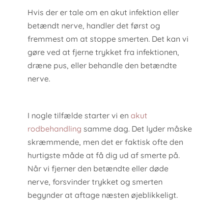
Hvis der er tale om en akut infektion eller
betændt nerve, handler det først og
fremmest om at stoppe smerten. Det kan vi
gøre ved at fjerne trykket fra infektionen,
dræne pus, eller behandle den betændte
nerve.
I nogle tilfælde starter vi en
akut
rodbehandling
samme dag. Det lyder måske
skræmmende, men det er faktisk ofte den
hurtigste måde at få dig ud af smerte på.
Når vi fjerner den betændte eller døde
nerve, forsvinder trykket og smerten
begynder at aftage næsten øjeblikkeligt.