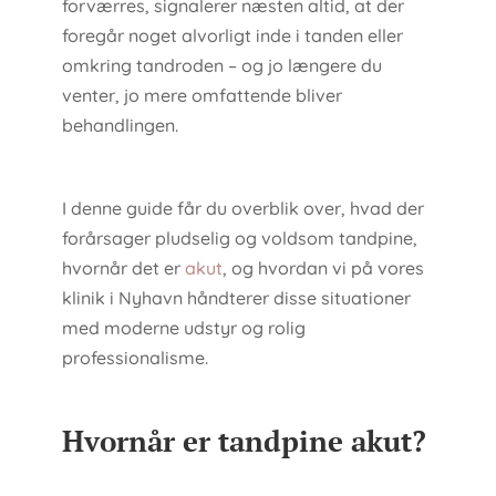
forværres, signalerer næsten altid, at der
foregår noget alvorligt inde i tanden eller
omkring tandroden – og jo længere du
venter, jo mere omfattende bliver
behandlingen.
I denne guide får du overblik over, hvad der
forårsager pludselig og voldsom tandpine,
hvornår det er
akut
, og hvordan vi på vores
klinik i Nyhavn håndterer disse situationer
med moderne udstyr og rolig
professionalisme.
Hvornår er tandpine akut?