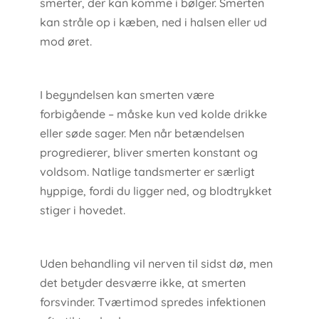
smerter, der kan komme i bølger. Smerten
kan stråle op i kæben, ned i halsen eller ud
mod øret.
I begyndelsen kan smerten være
forbigående – måske kun ved kolde drikke
eller søde sager. Men når betændelsen
progredierer, bliver smerten konstant og
voldsom. Natlige tandsmerter er særligt
hyppige, fordi du ligger ned, og blodtrykket
stiger i hovedet.
Uden behandling vil nerven til sidst dø, men
det betyder desværre ikke, at smerten
forsvinder. Tværtimod spredes infektionen