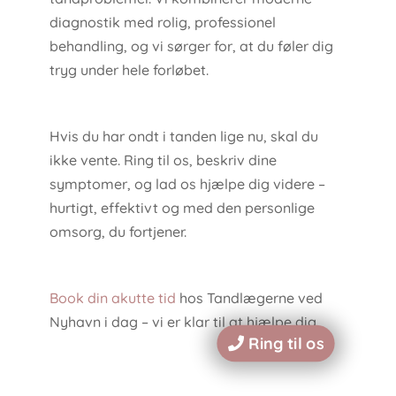
diagnostik med rolig, professionel
behandling, og vi sørger for, at du føler dig
tryg under hele forløbet.
Hvis du har ondt i tanden lige nu, skal du
ikke vente. Ring til os, beskriv dine
symptomer, og lad os hjælpe dig videre –
hurtigt, effektivt og med den personlige
omsorg, du fortjener.
Book din akutte tid
hos Tandlægerne ved
Nyhavn i dag – vi er klar til at hjælpe dig.
Ring til os