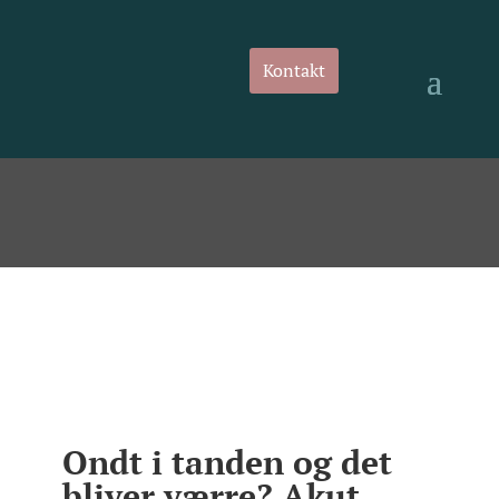
Kontakt
Ondt i tanden og det
bliver værre? Akut