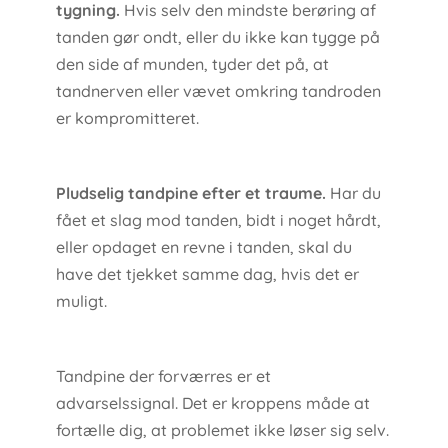
tygning.
Hvis selv den mindste berøring af
tanden gør ondt, eller du ikke kan tygge på
den side af munden, tyder det på, at
tandnerven eller vævet omkring tandroden
er kompromitteret.
Pludselig tandpine efter et traume.
Har du
fået et slag mod tanden, bidt i noget hårdt,
eller opdaget en revne i tanden, skal du
have det tjekket samme dag, hvis det er
muligt.
Tandpine der forværres er et
advarselssignal. Det er kroppens måde at
fortælle dig, at problemet ikke løser sig selv.