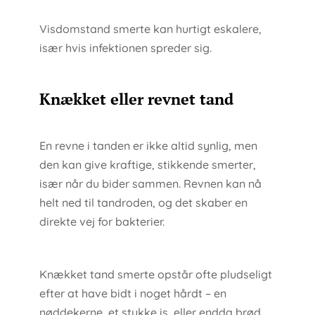
Visdomstand smerte kan hurtigt eskalere,
især hvis infektionen spreder sig.
Knækket eller revnet tand
En revne i tanden er ikke altid synlig, men
den kan give kraftige, stikkende smerter,
især når du bider sammen. Revnen kan nå
helt ned til tandroden, og det skaber en
direkte vej for bakterier.
Knækket tand smerte opstår ofte pludseligt
efter at have bidt i noget hårdt – en
nøddekerne, et stykke is, eller endda brød