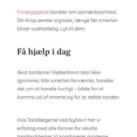
Forebyggelse
handler om opmærksomhed.
Din krop sender signaler, længe før smerten
bliver uudholdelig. Lyt til dem.
Få hjælp i dag
Akut tandpine i København skal ikke
ignoreres. Når smerten forværres, handler
det om at handle hurtigt – både for at
komme ud af smerte og for at redde tanden.
Hos Tandlægerne ved Nyhavn har vi
erfaring med alle former for akutte
tandproblemer. Vi kombinerer moderne