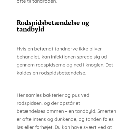
ofte til tandroden.
Rodspidsbetændelse og
tandbyld
Hvis en betændt tandnerve ikke bliver
behandlet, kan infektionen sprede sig ud
gennem rodspidserne og ned i knoglen. Det
kaldes en rodspidsbetændelse.
Her samles bakterier og pus ved
rodspidsen, og der opstår et
betændelseslommen – en tandbyld. Smerten
er ofte intens og dunkende, og tanden føles
løs eller forhøjet. Du kan have svært ved at