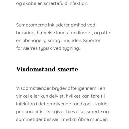
og skabe en smertefuld infektion.
Symptomerne inkluderer ømhed ved
berøring, hævelse langs tandkødet, og ofte
en ubehagelig smag i munden. Smerten
forværres typisk ved tygning.
Visdomstand smerte
Visdomstænder bryder ofte igennem i en
vinkel eller kun delvist, hvilket kan føre til
infektion i det omgivende tandkød – kaldet
perikoronitis. Det giver hævelse, smerte og
sommetider besvær med at åbne munden.