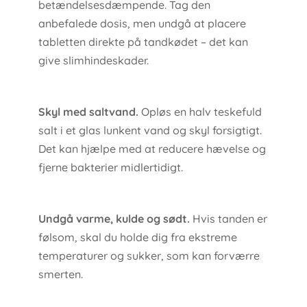
betændelsesdæmpende. Tag den
anbefalede dosis, men undgå at placere
tabletten direkte på tandkødet – det kan
give slimhindeskader.
Skyl med saltvand.
Opløs en halv teskefuld
salt i et glas lunkent vand og skyl forsigtigt.
Det kan hjælpe med at reducere hævelse og
fjerne bakterier midlertidigt.
Undgå varme, kulde og sødt.
Hvis tanden er
følsom, skal du holde dig fra ekstreme
temperaturer og sukker, som kan forværre
smerten.