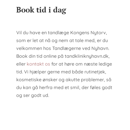
Book tid i dag
Vil du have en tandlæge Kongens Nytorv,
som er let at nå og nem at tale med, er du
velkommen hos Tandlægerne ved Nyhavn.
Book din tid online på tandkliniknyhavn.dk,
eller
kontakt os
for at høre om næste ledige
tid. Vi hjælper gerne med både rutinetjek,
kosmetiske ønsker og akutte problemer, så
du kan gå herfra med et smil, der føles godt
og ser godt ud.