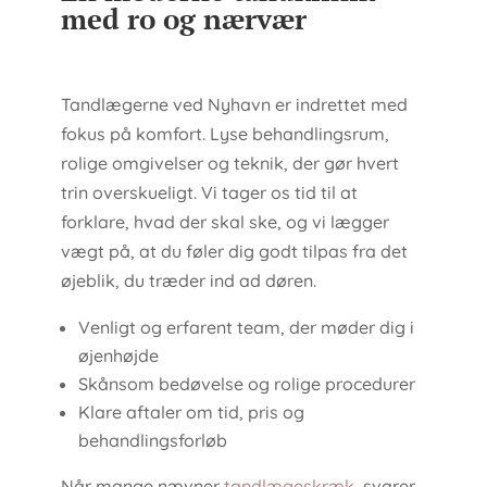
med ro og nærvær
Tandlægerne ved Nyhavn er indrettet med
fokus på komfort. Lyse behandlingsrum,
rolige omgivelser og teknik, der gør hvert
trin overskueligt. Vi tager os tid til at
forklare, hvad der skal ske, og vi lægger
vægt på, at du føler dig godt tilpas fra det
øjeblik, du træder ind ad døren.
Venligt og erfarent team, der møder dig i
øjenhøjde
Skånsom bedøvelse og rolige procedurer
Klare aftaler om tid, pris og
behandlingsforløb
Når mange nævner
tandlægeskræk
, svarer