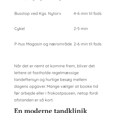
Busstop ved Kgs. Nytorv
4-6 min til fods
Cykel
2-5 min
P-hus Magasin og nærområde
2-6 min til fods
Når det er nemt at komme frem, bliver det
lettere at fastholde regelmæssige
tandeftersyn og hurtige besøg mellem
dagens opgaver. Mange vælger at booke tid
før arbejde eller i frokostpausen, netop fordi
afstanden er så kort.
En moderne tandklinik