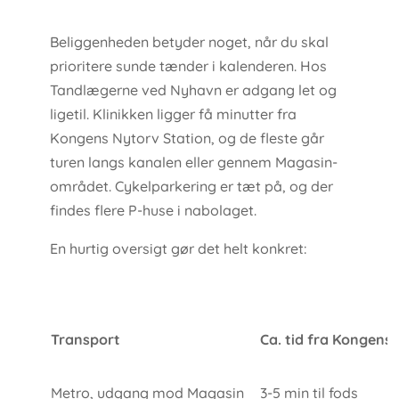
Beliggenheden betyder noget, når du skal
prioritere sunde tænder i kalenderen. Hos
Tandlægerne ved Nyhavn er adgang let og
ligetil. Klinikken ligger få minutter fra
Kongens Nytorv Station, og de fleste går
turen langs kanalen eller gennem Magasin-
området. Cykelparkering er tæt på, og der
findes flere P-huse i nabolaget.
En hurtig oversigt gør det helt konkret:
Transport
Ca. tid fra Kongens
Metro, udgang mod Magasin
3-5 min til fods