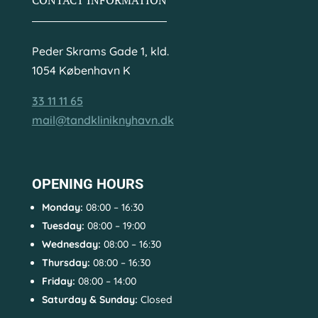
CONTACT INFORMATION
Peder Skrams Gade 1, kld.
1054 København K
33 11 11 65
mail@tandkliniknyhavn.dk
OPENING HOURS
Monday:
08:00 – 16:30
Tuesday:
08:00 – 19:00
Wednesday:
08:00 – 16:30
Thursday:
08:00 – 16:30
Friday:
08:00 – 14:00
Saturday & Sunday:
Closed