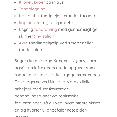
Kroner, broer
og inlays
Tandblegning
Kosmetisk tandpleje, herunder facader
Implantater
og fast protetik
Usynlig
tandretning
med gennemsigtige
skinner
(Invisalign)
Akut
tandlægehjælp ved smerter eller
tandulykker
Søger du tandlæge Kongens Nytorv, som
også kan løfte avancerede opgaver som
rodbehandlinger, er du i trygge hænder hos
Tandlægerne ved Nyhavn. Vores klinik
arbejder med strukturerede
behandlingsplaner og realistiske
forventninger, så du ved, hvad næste skridt
er, og hvorfor vi anbefaler netop den